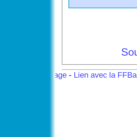
Sou
Haut de page
-
Lien avec la FFB