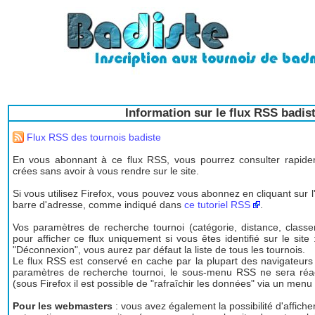
Information sur le flux RSS badis
Flux RSS des tournois badiste
En vous abonnant à ce flux RSS, vous pourrez consulter rapidem
crées sans avoir à vous rendre sur le site.
Si vous utilisez Firefox, vous pouvez vous abonnez en cliquant sur l
barre d'adresse, comme indiqué dans
ce tutoriel RSS
.
Vos paramètres de recherche tournoi (catégorie, distance, classem
pour afficher ce flux uniquement si vous êtes identifié sur le site 
"Déconnexion", vous aurez par défaut la liste de tous les tournois.
Le flux RSS est conservé en cache par la plupart des navigateurs
paramètres de recherche tournoi, le sous-menu RSS ne sera réac
(sous Firefox il est possible de "rafraîchir les données" via un menu 
Pour les webmasters
: vous avez également la possibilité d'affich