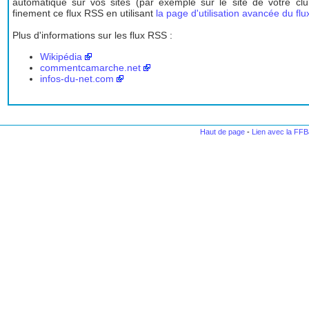
automatique sur vos sites (par exemple sur le site de votre cl
finement ce flux RSS en utilisant
la page d'utilisation avancée du fl
Plus d'informations sur les flux RSS :
Wikipédia
commentcamarche.net
infos-du-net.com
Haut de page
-
Lien avec la FF