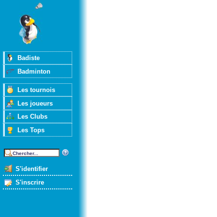
Badiste
Badminton
Les tournois
Les joueurs
Les Clubs
Les Tops
S'identifier
S'inscrire