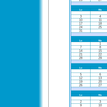
Lu
Ma
3
4
10
11
17
18
24
25
31
Lu
Ma
1
7
8
14
15
21
22
28
29
Lu
Ma
5
6
12
13
19
20
26
27
Lu
Ma
2
3
9
10