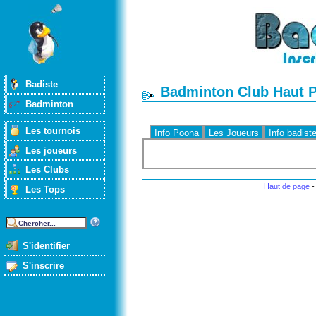
Badiste
Badminton Club Haut Po
Badminton
Les tournois
Info Poona
Les Joueurs
Info badist
Les joueurs
Les Clubs
Haut de page
Les Tops
S'identifier
S'inscrire