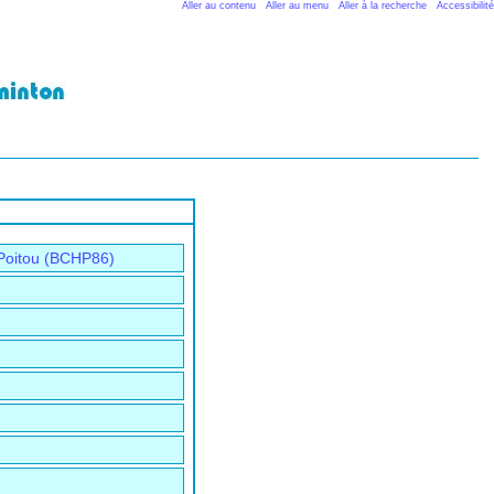
Aller au contenu
Aller au menu
Aller à la recherche
Accessibilité
Poitou (BCHP86)