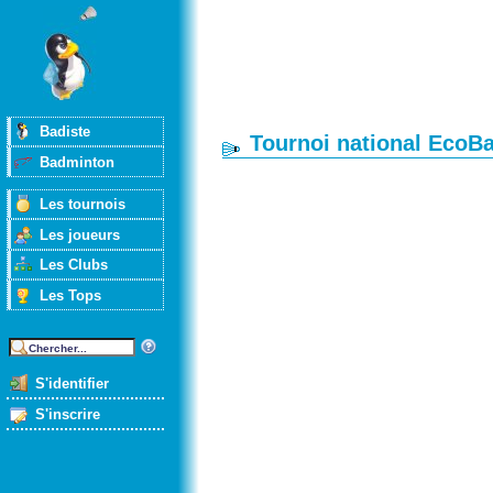
Badiste
Tournoi national EcoB
Badminton
Les tournois
Les joueurs
Les Clubs
Les Tops
S'identifier
S'inscrire