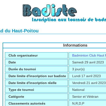
ad du Haut-Poitou
Informations
Club organisateur
Badminton Club Haut 
Date
Samedi 29 avril 2023
Durée du tournoi
3 jour(s)
Date limite d'inscription sur badiste
Lundi 17 avril 2023
Date limite d'inscription réelle
Vendredi 21 avril 2023
Type de tournoi
National
Catégorie
Senior et Vétéran
Classements autorisés
N,R,D,P