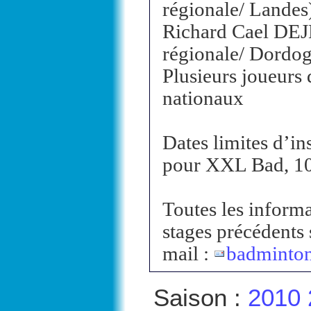
régionale/ Landes
Richard Cael DEJ
régionale/ Dordo
Plusieurs joueurs 
nationaux
Dates limites d’in
pour XXL Bad, 10 
Toutes les inform
stages précédents
mail :
badminton
Saison :
2010