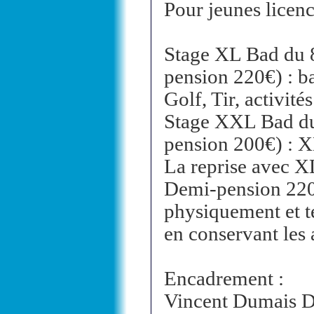
Pour jeunes licenc
Stage XL Bad du 8
pension 220€) : b
Golf, Tir, activité
Stage XXL Bad du 
pension 200€) : X
La reprise avec X
Demi-pension 220€
physiquement et te
en conservant les 
Encadrement :
Vincent Dumais D