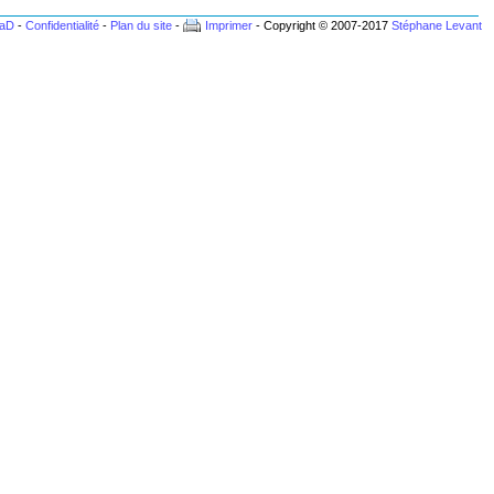
BaD
-
Confidentialité
-
Plan du site
-
Imprimer
- Copyright © 2007-2017
Stéphane Levant