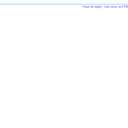
Haut de page
-
Lien avec la FF