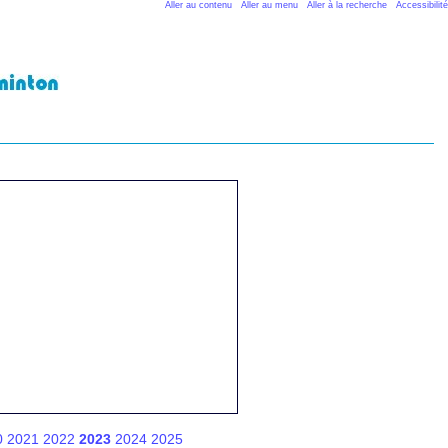
Aller au contenu
Aller au menu
Aller à la recherche
Accessibilité
0
2021
2022
2023
2024
2025