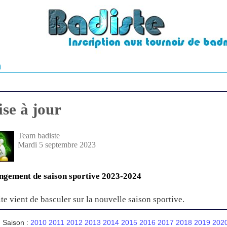
n
se à jour
Team badiste
Mardi 5 septembre 2023
gement de saison sportive 2023-2024
ite vient de basculer sur la nouvelle saison sportive.
Saison :
2010
2011
2012
2013
2014
2015
2016
2017
2018
2019
202