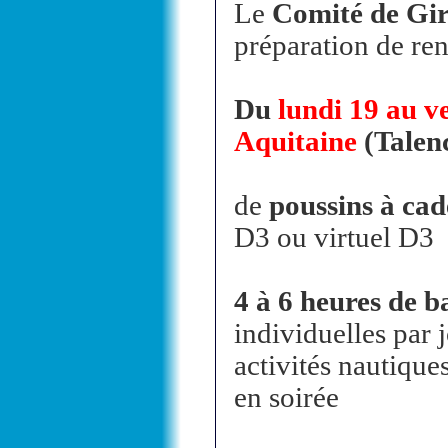
Le
Comité de Gi
préparation de ren
Du
lundi 19 au v
Aquitaine
(Talen
de
poussins à cad
D3 ou virtuel D3
4 à 6 heures de 
individuelles par 
activités nautiques
en soirée