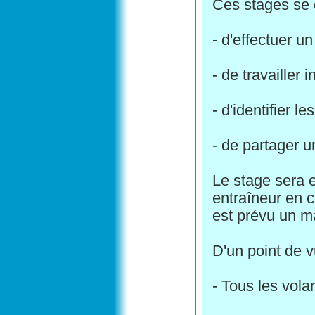
Ces stages se 
- d'effectuer u
- de travailler
- d'identifier l
- de partager u
Le stage sera 
entraîneur en c
est prévu un m
D'un point de 
- Tous les vola