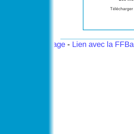
Télécharger l
Haut de page
-
Lien avec la FFB