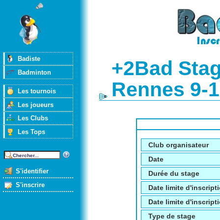
Badiste
+2Bad Sta
Badminton
Rennes 9-
Les tournois
Les joueurs
Les Clubs
Les Tops
Club organisateur
Date
S'identifier
Durée du stage
S'inscrire
Date limite d'inscript
Date limite d'inscripti
Type de stage