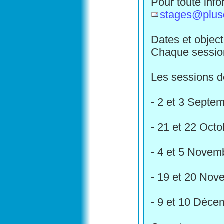
Pour toute info
stages@plu
Dates et object
Chaque session
Les sessions d
- 2 et 3 Septem
- 21 et 22 Octo
- 4 et 5 Novem
- 19 et 20 Nov
- 9 et 10 Déce