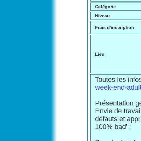
Catégorie
Niveau
Frais d'inscription
Lieu
Toutes les info
week-end-adul
Présentation g
Envie de travai
défauts et app
100% bad' !