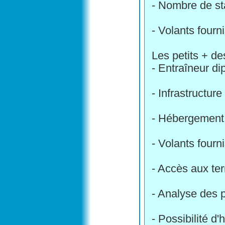
- Nombre de st
- Volants fourn
Les petits + d
- Entraîneur d
- Infrastructur
- Hébergement 
- Volants fourn
- Accès aux te
- Analyse des 
- Possibilité d'