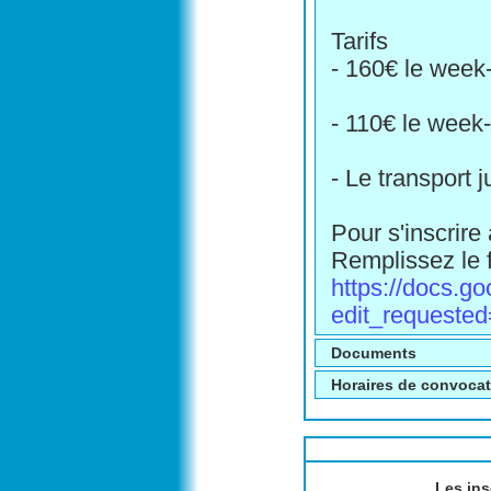
Tarifs
- 160€ le week
- 110€ le week
- Le transport 
Pour s'inscrire 
Remplissez le f
https://docs
edit_requested
Documents
Horaires de convoca
Les ins