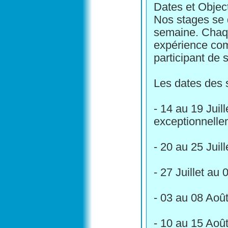
Dates et Object
Nos stages se 
semaine. Chaqu
expérience com
participant de 
Les dates des 
- 14 au 19 Juil
exceptionnelle
- 20 au 25 Juil
- 27 Juillet au
- 03 au 08 Aoû
- 10 au 15 Aoû