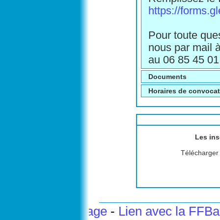
https://forms
Pour toute ques
nous par mail 
au 06 85 45 01
Documents
Horaires de convoca
Les ins
Télécharger l
Haut de page
-
Lien avec la FFB