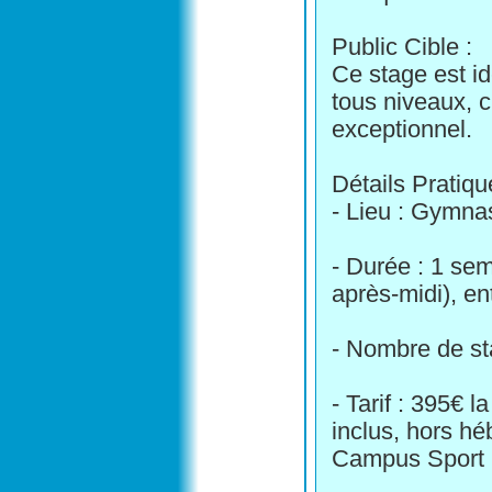
Public Cible :
Ce stage est id
tous niveaux, c
exceptionnel.
Détails Pratiqu
- Lieu : Gymna
- Durée : 1 se
après-midi), en
- Nombre de st
- Tarif : 395€ 
inclus, hors h
Campus Sport 