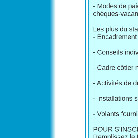
- Modes de pai
chèques-vacan
Les plus du sta
- Encadrement 
- Conseils indi
- Cadre côtier 
- Activités de 
- Installations
- Volants fourni
POUR S'INSC
Remplissez le f