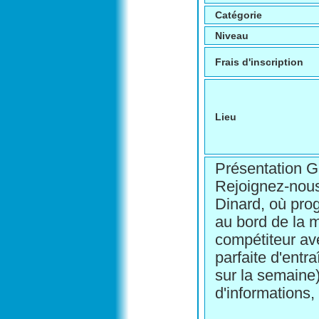
Catégorie
Niveau
Frais d'inscription
Lieu
Présentation G
Rejoignez-nous
Dinard, où prog
au bord de la m
compétiteur av
parfaite d'entr
sur la semaine)
d'informations