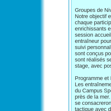
Groupes de Ni
Notre objectif 
chaque particip
enrichissants e
session accueil
entraîneur pou
suivi personnal
sont conçus po
sont réalisés s
stage, avec pos
Programme et 
Les entraîneme
du Campus Spor
près de la mer.
se consacreron
tactique avec d