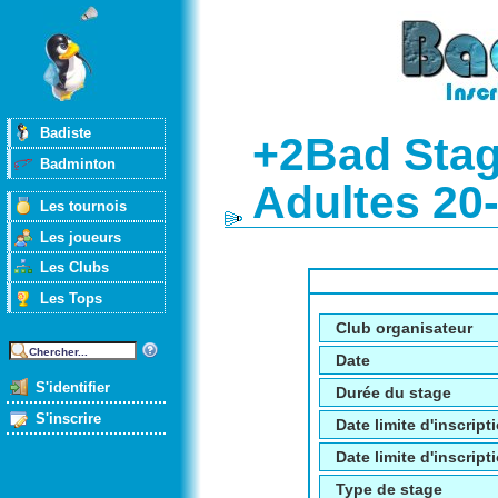
Badiste
+2Bad Stag
Badminton
Adultes 20
Les tournois
Les joueurs
Les Clubs
Les Tops
Club organisateur
Date
S'identifier
Durée du stage
S'inscrire
Date limite d'inscript
Date limite d'inscripti
Type de stage