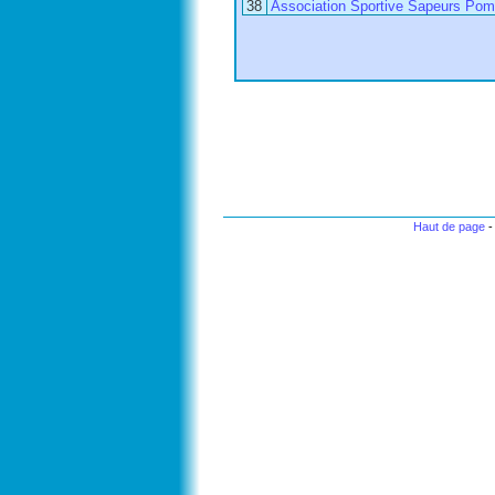
38
Association Sportive Sapeurs Pom
Haut de page