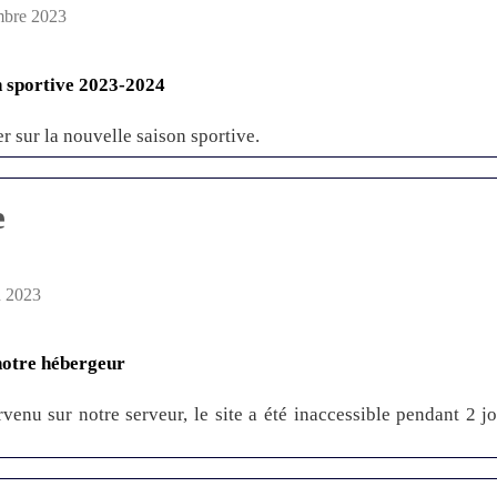
mbre 2023
 sportive 2023-2024
er sur la nouvelle saison sportive.
e
n 2023
notre hébergeur
rvenu sur notre serveur, le site a été inaccessible pendant 2 jo