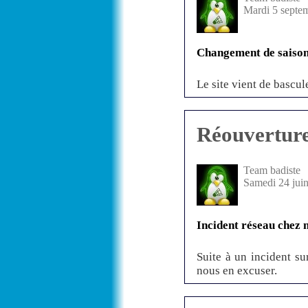
Mardi 5 septe
Changement de saison
Le site vient de bascul
Réouvertur
Team badiste
Samedi 24 jui
Incident réseau chez 
Suite à un incident su
nous en excuser.