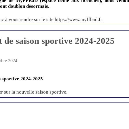
igne de MyFFBaD (espace dédié aux licenciés), nous venon
font doublon désormais.
c à vous rendre sur le site https://www.myffbad.fr
de saison sportive 2024-2025
mbre 2024
 sportive 2024-2025
er sur la nouvelle saison sportive.